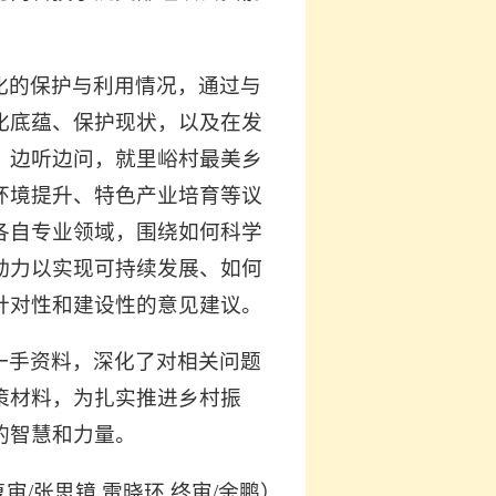
化的保护与利用情况，通过与
化底蕴、保护现状，以及在发
，边听边问，就里峪村最美乡
环境提升、特色产业培育等议
各自专业领域，围绕如何科学
动力以实现可持续发展、如何
针对性和建设性的意见建议。
一手资料，深化了对相关问题
策材料，为扎实推进乡村振
的智慧和力量。
复审/张思镜 雷晓环 终审/余鹏）