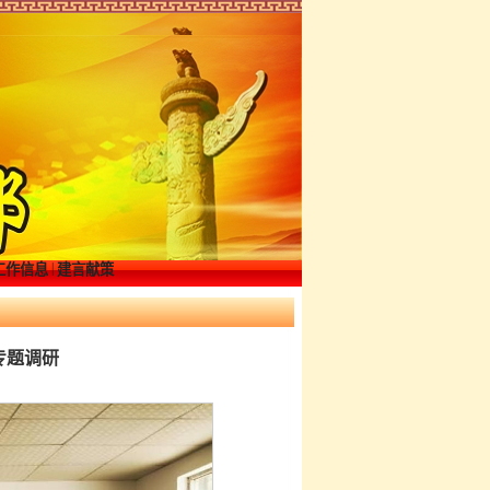
|
工作信息
建言献策
专题调研