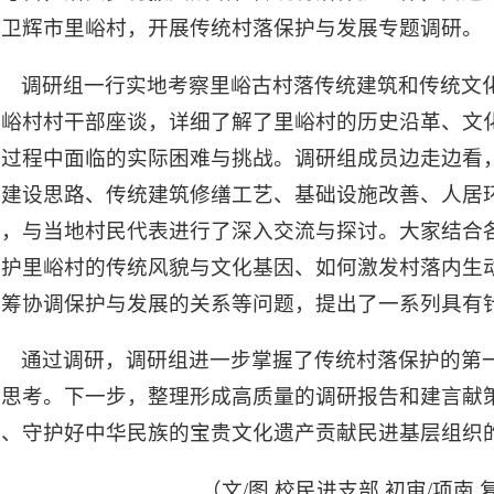
往卫辉市里峪村，开展传统村落保护与发展专题调研。
调研组一行实地考察里峪古村落传统建筑和传统文
里峪村村干部座谈，详细了解了里峪村的历史沿革、文
展过程中面临的实际困难与挑战。调研组成员边走边看
村建设思路、传统建筑修缮工艺、基础设施改善、人居
题，与当地村民代表进行了深入交流与探讨。大家结合
保护里峪村的传统风貌与文化基因、如何激发村落内生
统筹协调保护与发展的关系等问题，提出了一系列具有
通过调研，调研组进一步掌握了传统村落保护的第
的思考。下一步，整理形成高质量的调研报告和建言献
兴、守护好中华民族的宝贵文化遗产贡献民进基层组织
（文/图 校民进支部 初审/项南 