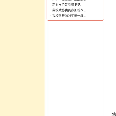
·
新乡市侨联党组书记、...
·
我校政协委员参加新乡...
·
我校召开2026年统一战...