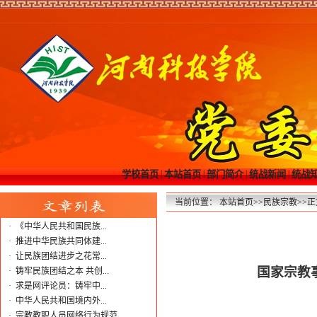
|
|
|
|
学校首页
本站首页
部门简介
统战新闻
统战
当前位置：
本站首页
>>
民族宗教
>>
正
·
《中华人民共和国民族...
·
推进中华民族共同体建...
·
让民族团结进步之花常...
国家宗教
·
铸牢民族团结之本 共创...
·
求是网评论员：铸牢中...
·
中华人民共和国境内外...
·
宗教教职人员网络行为规范