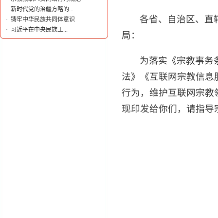
·
新时代党的治疆方略的...
各省、自治区、直
·
铸牢中华民族共同体意识
·
​习近平在中央民族工...
局：
为落实《宗教事务
法》《互联网宗教信息
行为，维护互联网宗教
现印发给你们，请指导