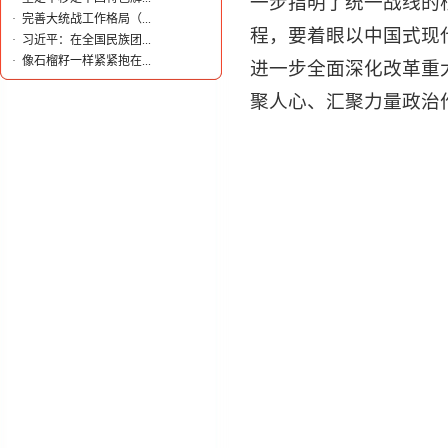
一步指明了统一战线的
·
完善大统战工作格局（...
程，要着眼以中国式现
·
习近平：在全国民族团...
·
像石榴籽一样紧紧抱在...
进一步全面深化改革重
聚人心、汇聚力量政治