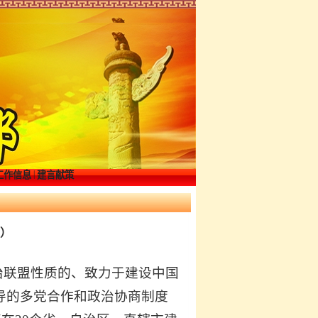
|
工作信息
建言献策
革）
治联盟性质的、致力于建设中国
导的多党合作和政治协商制度