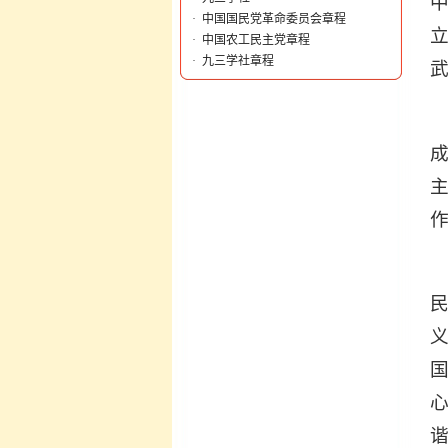
中
·
中国国民党革命委员会章程
立
·
中国农工民主党章程
·
九三学社章程