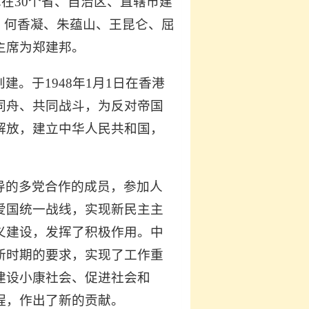
革在30个省、自治区、直辖市建
深、何香凝、朱蕴山、王昆仑、屈
主席为郑建邦。
。于1948年1月1日在香港
同舟、共同战斗，为反对帝国
解放，建立中华人民共和国，
导的多党合作的成员，参加人
爱国统一战线，实现新民主主
义建设，发挥了积极作用。中
新时期的要求，实现了工作重
建设小康社会、促进社会和
程，作出了新的贡献。