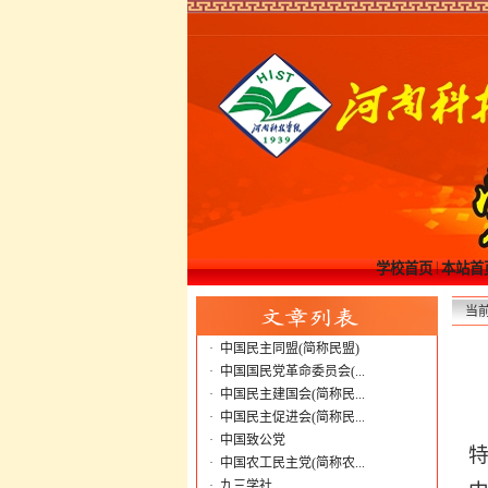
|
学校首页
本站首
当
·
中国民主同盟(简称民盟)
·
中国国民党革命委员会(...
·
中国民主建国会(简称民...
·
中国民主促进会(简称民...
·
中国致公党
·
中国农工民主党(简称农...
·
九三学社