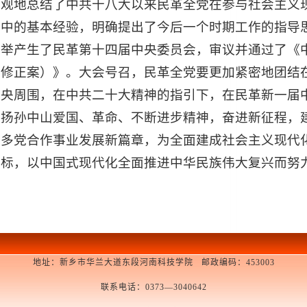
客观地总结了中共十八大以来民革全党在参与社会主义
践中的基本经验，明确提出了今后一个时期工作的指导
选举产生了民革第十四届中央委员会，审议并通过了《
（修正案）》。大会号召，民革全党要更加紧密地团结
中央周围，在中共二十大精神的指引下，在民革新一届
发扬孙中山爱国、革命、不断进步精神，奋进新征程，
和多党合作事业发展新篇章，为全面建成社会主义现代
目标，以中国式现代化全面推进中华民族伟大复兴而努
地址：新乡市华兰大道东段河南科技学院 邮政编码：453003
联系电话：0373—3040642