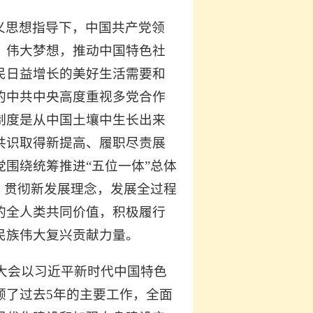
义思想指导下，中国共产党领
、伟大梦想，推动中国特色社
民日益增长的美好生活需要和
的中共中央高度重视多党合作
制度是从中国土壤中生长出来
共识取得新提高、履职尽责展
围绕统筹推进“五位一体”总体
、贯彻新发展理念，发展全过程
的全人类共同价值，积极履行
民族伟大复兴贡献力量。
。大会以习近平新时代中国特色
顾了过去5年的主要工作，全面