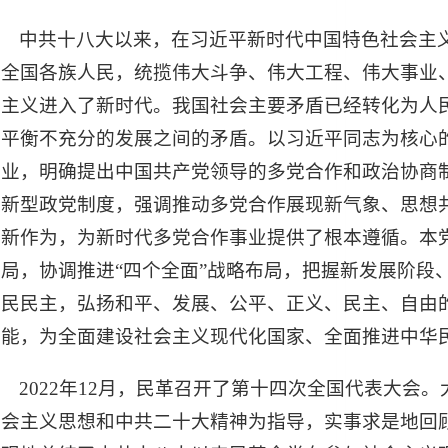
中共十八大以来，在习近平新时代中国特色社会主
导全国各族人民，统揽伟大斗争、伟大工程、伟大事业
会主义进入了新时代。我国社会主要矛盾已经转化为人
不平衡不充分的发展之间的矛盾。以习近平同志为核心
事业，明确提出中国共产党领导的多党合作和政治协商
的新型政党制度，强调推动多党合作展现新气象、思想
新作为，为新时代多党合作事业提供了根本遵循。本党
局，协调推进“四个全面”战略布局，把握新发展阶段
人民民主，弘扬和平、发展、公平、正义、民主、自由
职能，为全面建设社会主义现代化国家、全面推进中华
2022年12月，民革召开了第十四次全国代表大会
社会主义思想和中共二十大精神为指导，实事求是地回