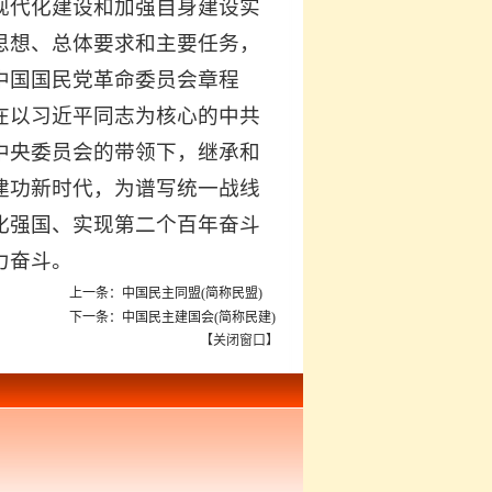
现代化建设和加强自身建设实
思想、总体要求和主要任务，
中国国民党革命委员会章程
在以习近平同志为核心的中共
中央委员会的带领下，继承和
建功新时代，为谱写统一战线
化强国、实现第二个百年奋斗
力奋斗。
上一条：中国民主同盟(简称民盟)
下一条：中国民主建国会(简称民建)
【
关闭窗口
】