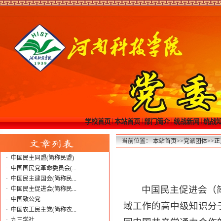
|
|
|
|
学校首页
本站首页
部门简介
统战新闻
统战
当前位置：
本站首页
>>
党派团体
>>
正
·
中国民主同盟(简称民盟)
·
中国国民党革命委员会(...
·
中国民主建国会(简称民...
中国民主促进会（
·
中国民主促进会(简称民...
·
中国致公党
域工作的高中级知识分
·
中国农工民主党(简称农...
·
九三学社